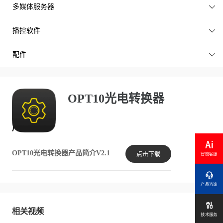
多媒体服务器

播控软件

配件

OPT10光电转换器
产品文档
OPT10光电转换器产品简介V2.1
点击下载
智能客服

产品咨询

相关视频
技术服务