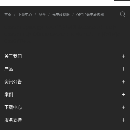

首页
下载中心
配件
光电转换器
OPT10光电转换器
ChatGPT
OpenAI
gpt4.0人工智能网页版
ChatGPT中文官网
ChatGPT4.0网页版
ChatGPT4.0中文网
GPT人工智能科普网
ChatGPT中文
关于我们
产品
资讯公告
案例
下载中心
服务支持