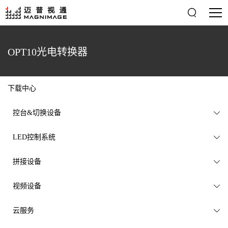

OPT10光电转换器
下载中心
控台&切换设备

LED控制系统

拼接设备

视频设备

云服务
