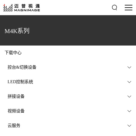

M4K系列
下载中心
控台&切换设备

LED控制系统

拼接设备

视频设备

云服务
