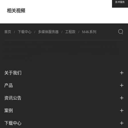
技术服务
相关视频

首页
下载中心
多媒体服务器
工程款
M4K系列
ChatGPT
OpenAI
gpt4.0人工智能网页版
ChatGPT中文官网
ChatGPT4.0网页版
ChatGPT4.0中文网
GPT人工智能科普网
ChatGPT中文
关于我们
产品
资讯公告
案例
下载中心