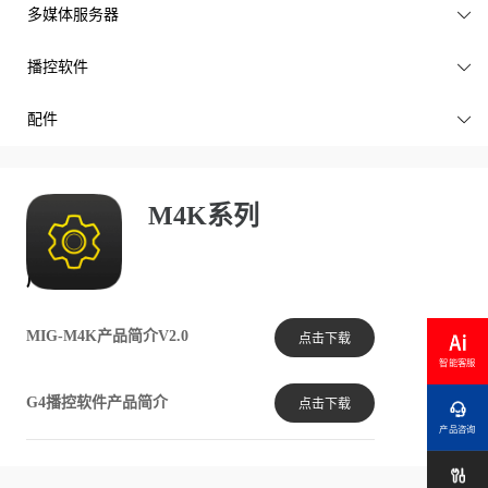
多媒体服务器

播控软件

配件

M4K系列
产品文档
MIG-M4K产品简介V2.0
点击下载
智能客服
G4播控软件产品简介
点击下载

产品咨询
