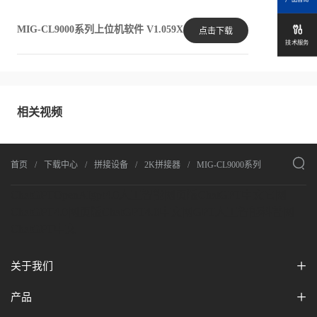

MIG-CL9000系列上位机软件 V1.059X
点击下载
技术服务
相关视频

首页
下载中心
拼接设备
2K拼接器
MIG-CL9000系列
ChatGPT
OpenAI
gpt4.0人工智能网页版
ChatGPT中文官网
ChatGPT4.0网页版
ChatGPT4.0中文网
GPT人工智能科普网
ChatGPT中文
关于我们
产品