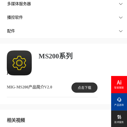
多媒体服务器

播控软件

配件

MS200系列
产品文档
MIG-MS200产品简介V2.0
点击下载
智能客服

产品咨询

相关视频
技术服务