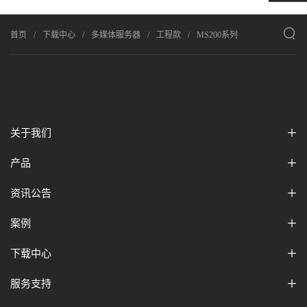

首页
下载中心
多媒体服务器
工程款
MS200系列
ChatGPT
OpenAI
gpt4.0人工智能网页版
ChatGPT中文官网
ChatGPT4.0网页版
ChatGPT4.0中文网
GPT人工智能科普网
ChatGPT中文
关于我们
产品
资讯公告
案例
下载中心
服务支持