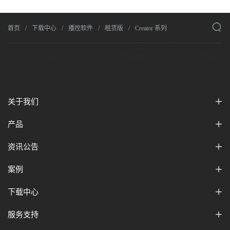

首页
下载中心
播控软件
租赁版
Creator 系列
ChatGPT
OpenAI
gpt4.0人工智能网页版
ChatGPT中文官网
ChatGPT4.0网页版
ChatGPT4.0中文网
GPT人工智能科普网
ChatGPT中文
关于我们
产品
资讯公告
案例
下载中心
服务支持