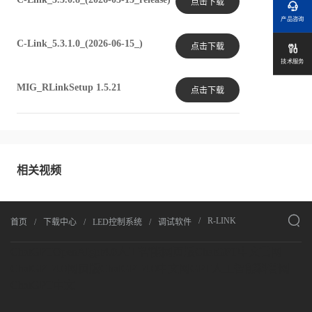
点击下载

产品咨询
C-Link_5.3.1.0_(2026-06-15_)
点击下载

技术服务
MIG_RLinkSetup 1.5.21
点击下载
相关视频

R-LINK
首页
下载中心
LED控制系统
调试软件
ChatGPT
OpenAI
gpt4.0人工智能网页版
ChatGPT中文官网
ChatGPT4.0网页版
ChatGPT4.0中文网
GPT人工智能科普网
ChatGPT中文