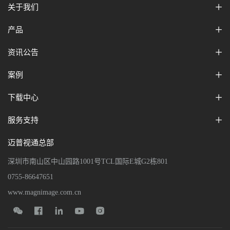
关于我们
产品
资讯公告
案例
下载中心
服务支持
迈普视通总部
深圳市南山区中山园路1001号TCL国际E城G2栋801
0755-86647651
www.magnimage.com.cn




