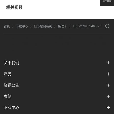
技术服务
相关视频

LED-M200T/ M80T-C
首页
下载中心
LED控制系统
接收卡
ChatGPT
OpenAI
gpt4.0人工智能网页版
ChatGPT中文官网
ChatGPT4.0网页版
ChatGPT4.0中文网
GPT人工智能科普网
ChatGPT中文
关于我们
产品
资讯公告
案例
下载中心