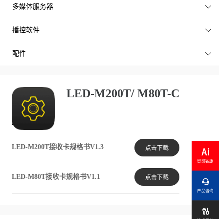
多媒体服务器

播控软件

配件

LED-M200T/ M80T-C
产品文档
LED-M200T接收卡规格书V1.3
点击下载
智能客服
LED-M80T接收卡规格书V1.1
点击下载

产品咨询
