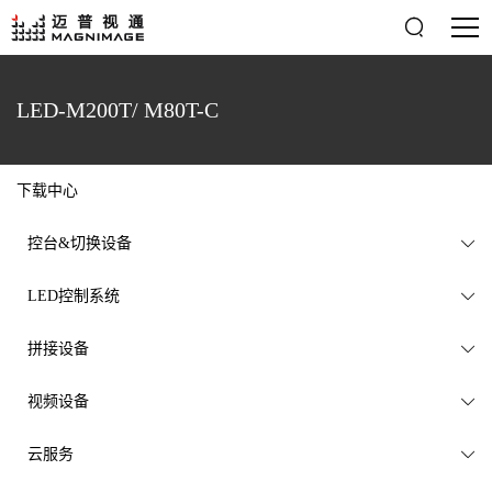

LED-M200T/ M80T-C
下载中心
控台&切换设备

LED控制系统

拼接设备

视频设备

云服务
