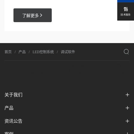

技术服务

了解更多

首页
产品
LED控制系统
调试软件
ChatGPT
OpenAI
gpt4.0人工智能网页版
ChatGPT中文官网
ChatGPT4.0网页版
ChatGPT4.0中文网
GPT人工智能科普网
ChatGPT中文
关于我们
产品
资讯公告