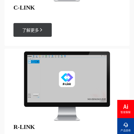
C-LINK

了解更多
智能客服

R-LINK
产品咨询