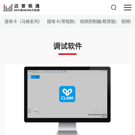

接收卡（马赫系列）
接收卡(常规款)
视频控制器(租赁版)
视频控
调试软件