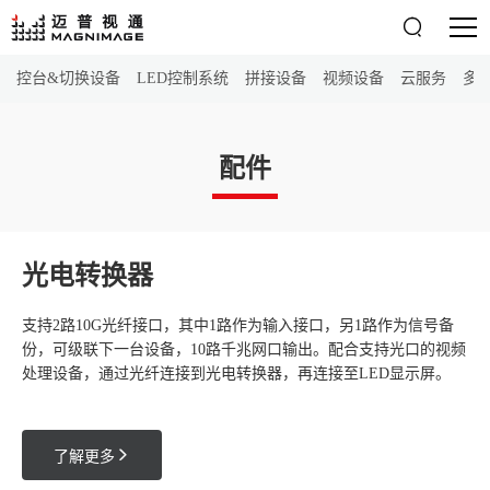

控台&切换设备
LED控制系统
拼接设备
视频设备
云服务
多
配件
光电转换器
⽀持2路10G光纤接口，其中1路作为输⼊接口，另1路作为信号备
份，可级联下⼀台设备，10路千兆网口输出。配合⽀持光口的视频
处理设备，通过光纤连接到光电转换器，再连接至LED显⽰屏。

了解更多