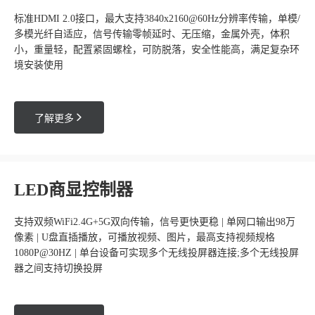
标准HDMI 2.0接口，最大支持3840x2160@60Hz分辨率传输，单模/
多模光纤自适应，信号传输零帧延时、无压缩，金属外壳，体积
小，重量轻，配置紧固螺栓，可防脱落，安全性能高，满足复杂环
境安装使用

了解更多
LED商显控制器
支持双频WiFi2.4G+5G双向传输，信号更快更稳 | 单网口输出98万
像素 | U盘直插播放，可播放视频、图片，最高支持视频规格
1080P@30HZ | 单台设备可实现多个无线投屏器连接;多个无线投屏
器之间支持切换投屏