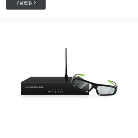

了解更多